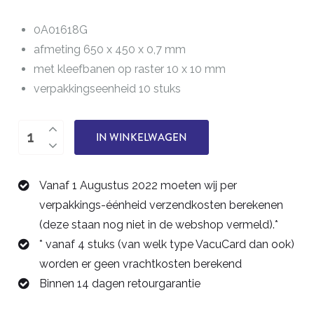
0A01618G
afmeting 650 x 450 x 0,7 mm
met kleefbanen op raster 10 x 10 mm
verpakkingseenheid 10 stuks
VacuCard++
IN WINKELWAGEN
0A01618G
aantal
Vanaf 1 Augustus 2022 moeten wij per
verpakkings-éénheid verzendkosten berekenen
(deze staan nog niet in de webshop vermeld).*
* vanaf 4 stuks (van welk type VacuCard dan ook)
worden er geen vrachtkosten berekend
Binnen 14 dagen retourgarantie