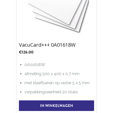
VacuCard+++ 0A01618W
€
126.00
0A01618W
afmeting 500 x 400 x 0,7 mm
met kleefbanen op raster 5 x 5 mm
verpakkingseenheid 20 stuks
IN WINKELWAGEN