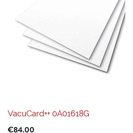
VacuCard++ 0A01618G
€
84.00