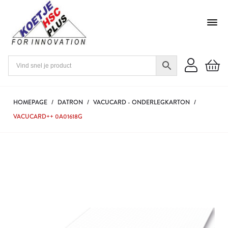
HOMEPAGE
/
DATRON
/
VACUCARD - ONDERLEGKARTON
/
VACUCARD++ 0A01618G