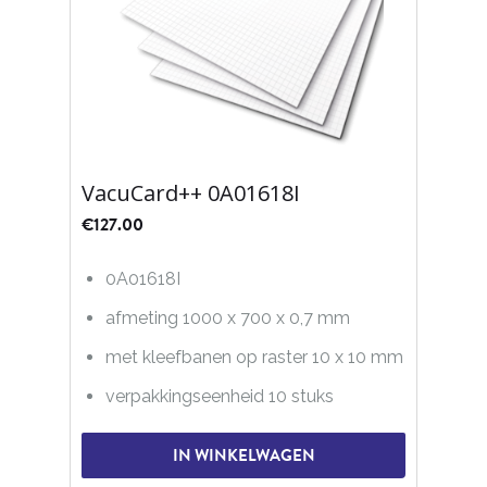
VacuCard++ 0A01618I
€
127.00
0A01618I
afmeting 1000 x 700 x 0,7 mm
met kleefbanen op raster 10 x 10 mm
verpakkingseenheid 10 stuks
IN WINKELWAGEN