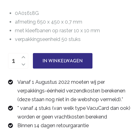
0A01618G
afmeting 650 x 450 x 0,7 mm
met kleefbanen op raster 10 x 10 mm
verpakkingseenheid 50 stuks
VacuCard++
IN WINKELWAGEN
0A01618D
aantal
Vanaf 1 Augustus 2022 moeten wij per
verpakkings-éénheid verzendkosten berekenen
(deze staan nog niet in de webshop vermeld).*
* vanaf 4 stuks (van welk type VacuCard dan ook)
worden er geen vrachtkosten berekend
Binnen 14 dagen retourgarantie