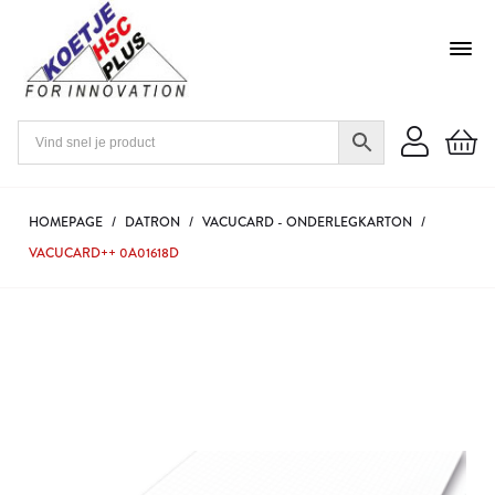
HOMEPAGE
/
DATRON
/
VACUCARD - ONDERLEGKARTON
/
VACUCARD++ 0A01618D