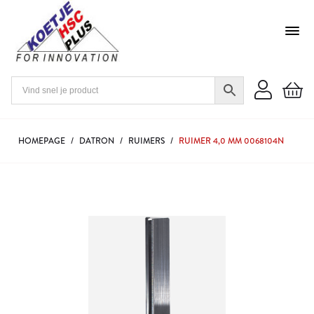
HOMEPAGE
/
DATRON
/
RUIMERS
/
RUIMER 4,0 MM 0068104N