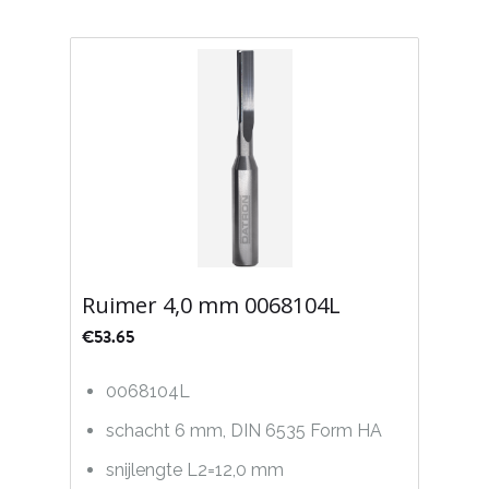
Ruimer 4,0 mm 0068104L
€
53.65
0068104L
schacht 6 mm, DIN 6535 Form HA
snijlengte L2=12,0 mm