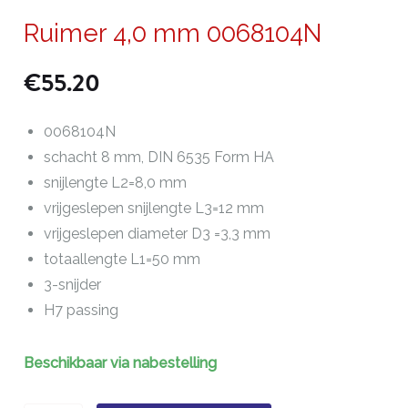
Ruimer 4,0 mm 0068104N
€
55.20
0068104N
schacht 8 mm, DIN 6535 Form HA
snijlengte L2=8,0 mm
vrijgeslepen snijlengte L3=12 mm
vrijgeslepen diameter D3 =3,3 mm
totaallengte L1=50 mm
3-snijder
H7 passing
Beschikbaar via nabestelling