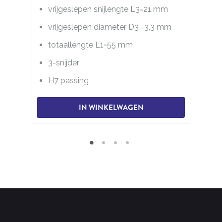
vrijgeslepen snijlengte L3=21 mm
vrijgeslepen diameter D3 =3,3 mm
totaallengte L1=55 mm
3-snijder
H7 passing
IN WINKELWAGEN