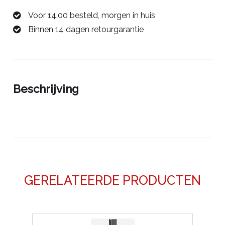
mm
Voor 14.00 besteld, morgen in huis
0068103L
Binnen 14 dagen retourgarantie
aantal
Beschrijving
GERELATEERDE PRODUCTEN