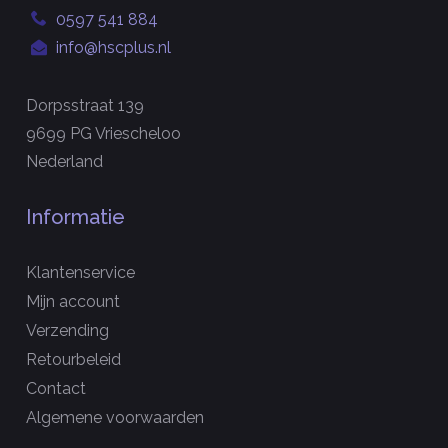
0597 541 884
info@hscplus.nl
Dorpsstraat 139
9699 PG Vriescheloo
Nederland
Informatie
Klantenservice
Mijn account
Verzending
Retourbeleid
Contact
Algemene voorwaarden