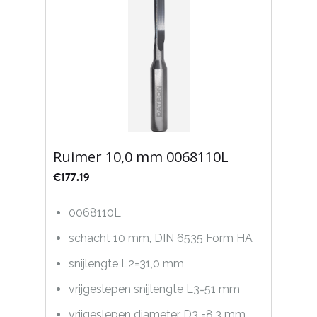
Ruimer 10,0 mm 0068110L
€
177.19
0068110L
schacht 10 mm, DIN 6535 Form HA
snijlengte L2=31,0 mm
vrijgeslepen snijlengte L3=51 mm
vrijgeslepen diameter D3 =8,3 mm