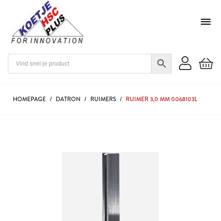
HOMEPAGE
/
DATRON
/
RUIMERS
/
RUIMER 3,0 MM 0068103L