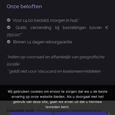
Onze beloften
Voor 14.00 besteld, morgen in huis*
Gratis verzending bij bestellingen boven €
250,00**
Binnen 14 dagen retourgarantie
*indien op voorraad en afhankelijk van geografische
locatie
**geldt niet voor Vacucard en koelsmeermiddelen
Wij gebruiken cookies om ervoor te zorgen dat we u de beste
ervaring op onze website bieden. Als u doorgaat met het
gebruik van deze site, gaan we ervan uit dat u hiermee
tevreden bent.
Copyright
2026
-
Privacyverklaring
-
Ontwikkeld door