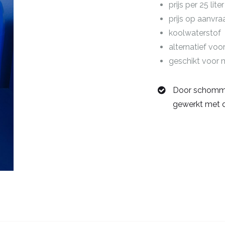
prijs per 25 liter
prijs op aanvra
koolwaterstof
alternatief voo
geschikt voor
Door schomme
gewerkt met d