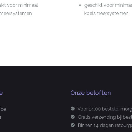
ikt voor minimaal
geschikt voor minima
smeersystemen
koelsmeersystemen
e
Onze beloften
Voor 14.00 besteld, morge
ice
Gratis verzending bij bes
t
Binnen 14 dagen retourga