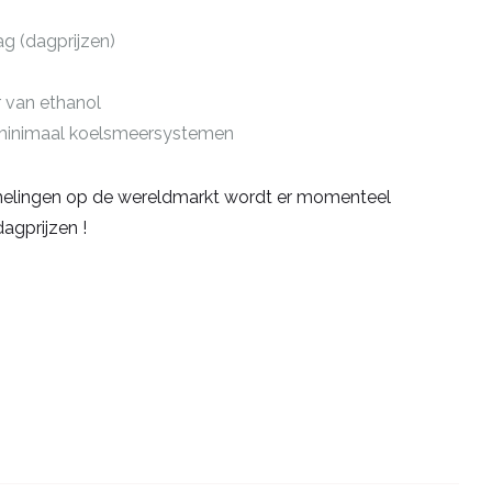
ag (dagprijzen)
r van ethanol
 minimaal koelsmeersystemen
lingen op de wereldmarkt wordt er momenteel
agprijzen !