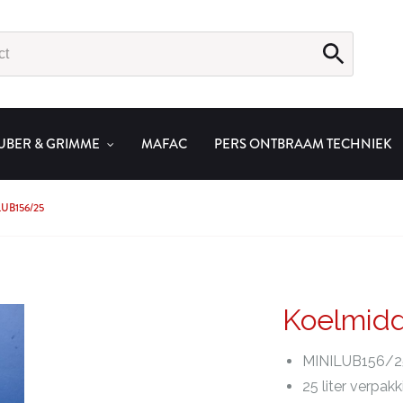
UBER & GRIMME
MAFAC
PERS ONTBRAAM TECHNIEK
UB156/25
Koelmid
MINILUB156/2
25 liter verpak