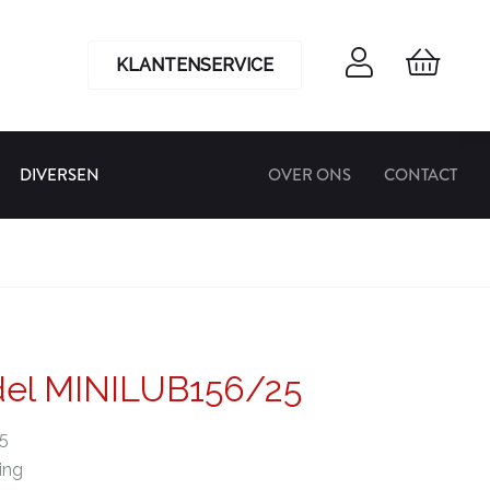
KLANTENSERVICE
DIVERSEN
OVER ONS
CONTACT
del MINILUB156/25
5
king