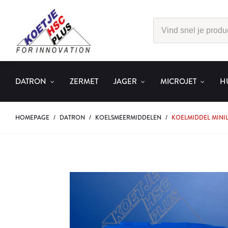
DATRON
ZERMET
JAGER
MICROJET
H
HOMEPAGE
/
DATRON
/
KOELSMEERMIDDELEN
/
KOELMIDDEL MINIL