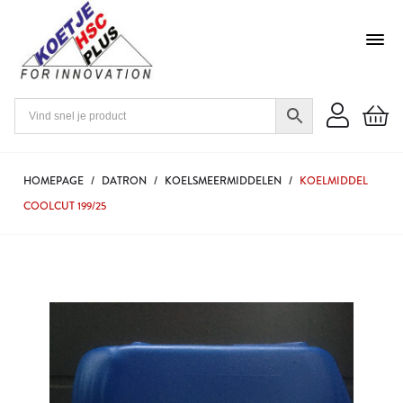
HOMEPAGE
/
DATRON
/
KOELSMEERMIDDELEN
/
KOELMIDDEL
COOLCUT 199/25