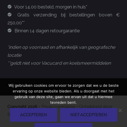
Voor 14.00 besteld, morgen in huis*
Gratis verzending bij bestellingen boven €
250,00**
Binnen 14 dagen retourgarantie
*indien op voorraad en afhankelijk van geografische
locatie
**geldt niet voor Vacucard en koelsmeermiddelen
Wij gebruiken cookies om ervoor te zorgen dat we u de beste
ervaring op onze website bieden. Als u doorgaat met het
gebruik van deze site, gaan we ervan uit dat u hiermee
tevreden bent.
Copyright
2026
-
Privacyverklaring
-
Ontwikkeld door
ACCEPTEREN
NIET ACCEPTEREN
Best4u Group B.V.