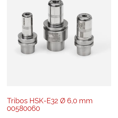
Tribos HSK-E32 Ø 6,0 mm
00580060