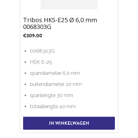
Tribos HKS-E25 Ø 6,0 mm
0068303G
€
309.00
0068303G
HSK E-25
spandiameter 6,0 mm
buitendiameter 20 mm
spanlengte 30 mm
totaallengte 40 mm
IN WINKELWAGEN