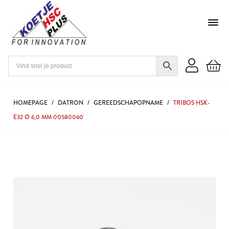
HOMEPAGE
/
DATRON
/
GEREEDSCHAPOPNAME
/
TRIBOS HSK-
E32 Ø 6,0 MM 00580060