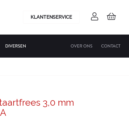
KLANTENSERVICE
DIVERSEN
OVER ONS
CONTACT
aartfrees 3,0 mm
3A