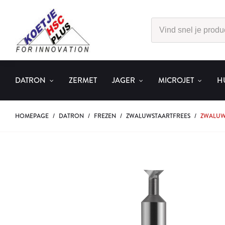
DATRON
ZERMET
JAGER
MICROJET
H
HOMEPAGE
/
DATRON
/
FREZEN
/
ZWALUWSTAARTFREES
/
ZWALUWS