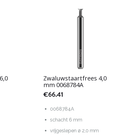
6,0
Zwaluwstaartfrees 4,0
mm 0068784A
€
66.41
0068784A
schacht 6 mm
m
vrijgeslepen ø 2,0 mm