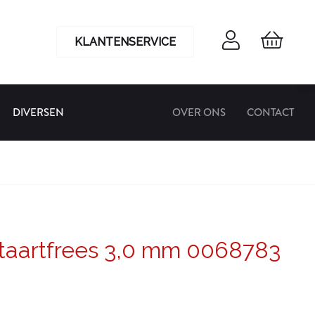
KLANTENSERVICE
DIVERSEN
OVER ONS
CONTACT
aartfrees 3,0 mm 0068783