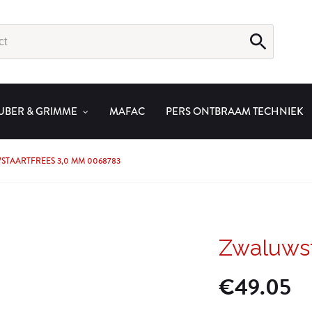
UBER & GRIMME
MAFAC
PERS ONTBRAAM TECHNIEK
TAARTFREES 3,0 MM 0068783
Zwaluwst
€
49.05