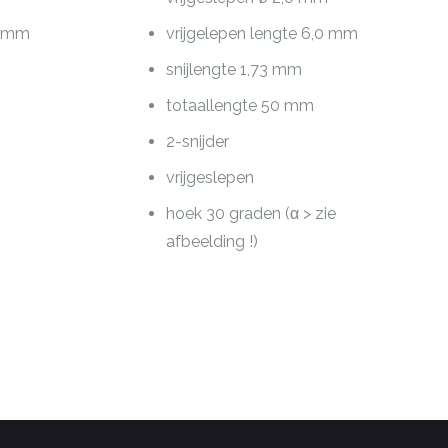
0 mm
vrijgelepen lengte 6,0 mm
snijlengte 1,73 mm
totaallengte 50 mm
2-snijder
vrijgeslepen
hoek 30 graden (α > zie
afbeelding !)