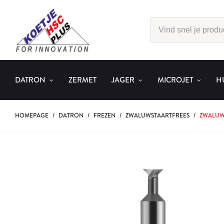
DATRON
ZERMET
JAGER
MICROJET
H
HOMEPAGE
/
DATRON
/
FREZEN
/
ZWALUWSTAARTFREES
/
ZWALUWS