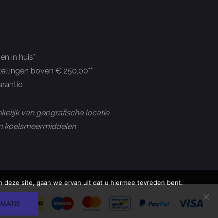
n in huis*
tellingen boven € 250,00**
rantie
kelijk van geografische locatie
 en koelsmeermiddelen
 deze site, gaan we ervan uit dat u hiermee tevreden bent.
MATIE