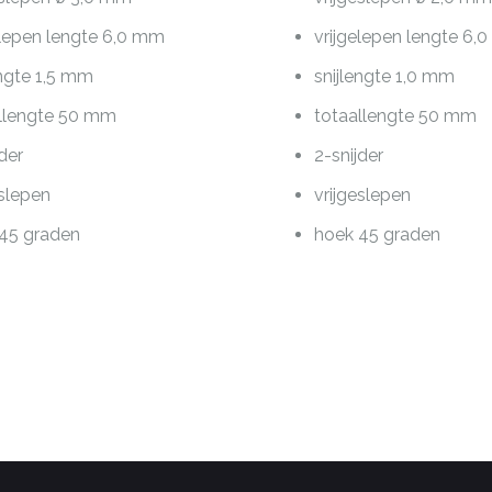
elepen lengte 6,0 mm
vrijgelepen lengte 6,
engte 1,5 mm
snijlengte 1,0 mm
llengte 50 mm
totaallengte 50 mm
jder
2-snijder
eslepen
vrijgeslepen
45 graden
hoek 45 graden