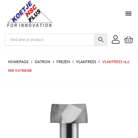
HOMEPAGE
/
DATRON
/
FREZEN
/
VLAKFREES
/
VLAKFREES 16,0
MM 0078816B