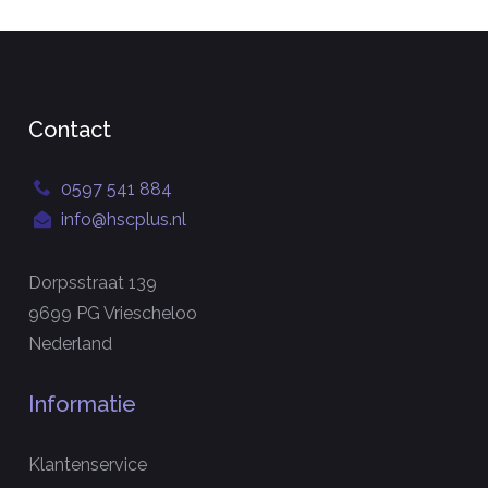
Contact
0597 541 884
info@hscplus.nl
Dorpsstraat 139
9699 PG Vriescheloo
Nederland
Informatie
Klantenservice