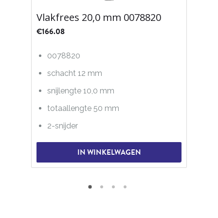
Vlakfrees 20,0 mm 0078820
€
166.08
0078820
schacht 12 mm
snijlengte 10,0 mm
totaallengte 50 mm
2-snijder
IN WINKELWAGEN