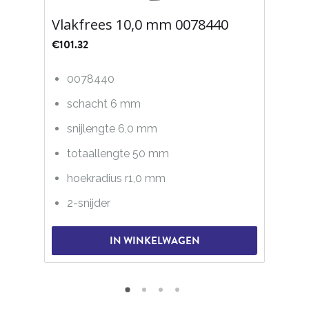
Vlakfrees 10,0 mm 0078440
€
101.32
0078440
schacht 6 mm
snijlengte 6,0 mm
totaallengte 50 mm
hoekradius r1,0 mm
2-snijder
IN WINKELWAGEN