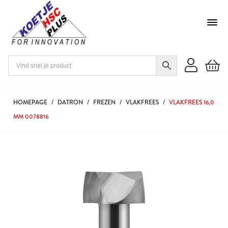
HOMEPAGE
/
DATRON
/
FREZEN
/
VLAKFREES
/
VLAKFREES 16,0
MM 0078816