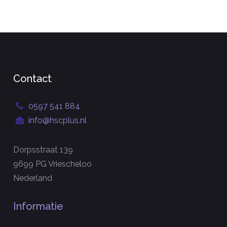
Contact
0597 541 884
info@hscplus.nl
Dorpsstraat 139
9699 PG Vriescheloo
Nederland
Informatie