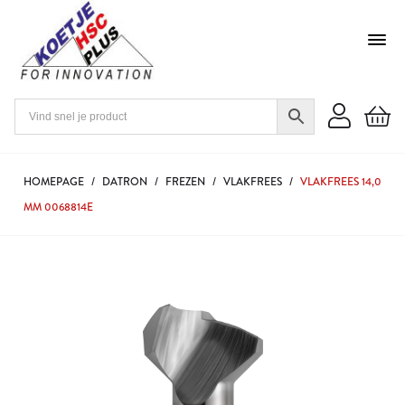
HOMEPAGE
/
DATRON
/
FREZEN
/
VLAKFREES
/
VLAKFREES 14,0
MM 0068814E