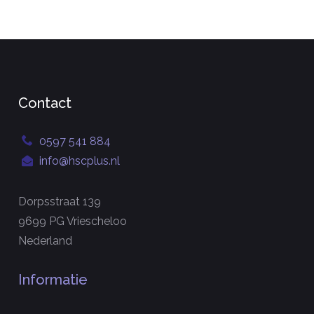
Contact
0597 541 884
info@hscplus.nl
Dorpsstraat 139
9699 PG Vriescheloo
Nederland
Informatie