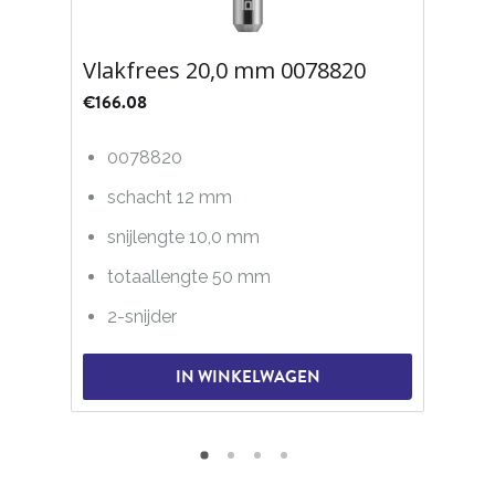
Vlakfrees 20,0 mm 0078820
€
166.08
0078820
schacht 12 mm
snijlengte 10,0 mm
totaallengte 50 mm
2-snijder
IN WINKELWAGEN