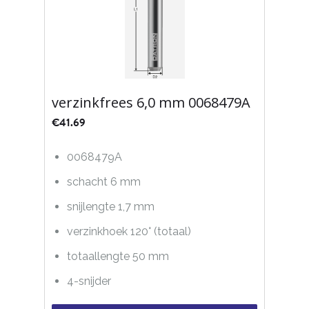
verzinkfrees 6,0 mm 0068479A
€
41.69
0068479A
schacht 6 mm
snijlengte 1,7 mm
verzinkhoek 120° (totaal)
totaallengte 50 mm
4-snijder