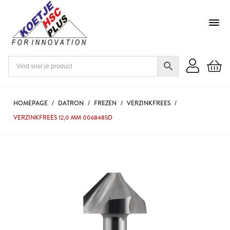
HOMEPAGE
/
DATRON
/
FREZEN
/
VERZINKFREES
/
VERZINKFREES 12,0 MM 0068485D