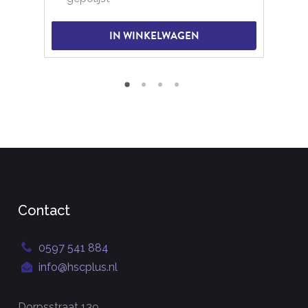
IN WINKELWAGEN
Contact
0597 541 884
info@hscplus.nl
Dorpsstraat 139