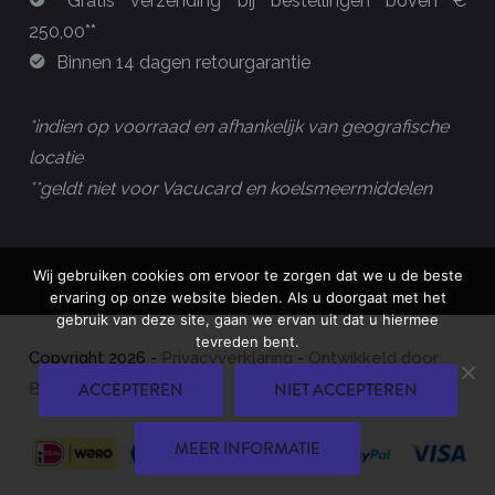
Gratis verzending bij bestellingen boven €
250,00**
Binnen 14 dagen retourgarantie
*indien op voorraad en afhankelijk van geografische
locatie
**geldt niet voor Vacucard en koelsmeermiddelen
Wij gebruiken cookies om ervoor te zorgen dat we u de beste
ervaring op onze website bieden. Als u doorgaat met het
gebruik van deze site, gaan we ervan uit dat u hiermee
tevreden bent.
Copyright
2026
-
Privacyverklaring
-
Ontwikkeld door
ACCEPTEREN
NIET ACCEPTEREN
Best4u Group B.V.
MEER INFORMATIE