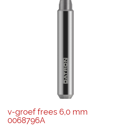
v-groef frees 6,0 mm
0068796A