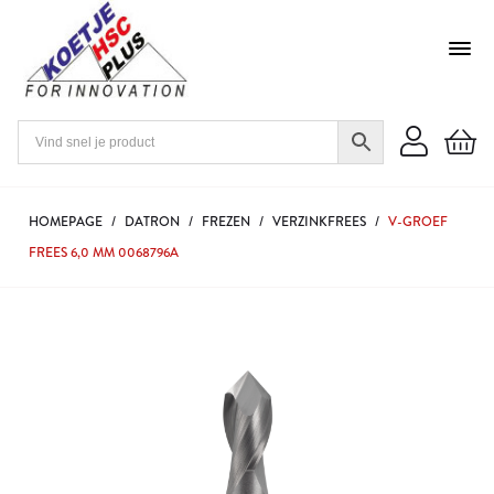
HOMEPAGE
/
DATRON
/
FREZEN
/
VERZINKFREES
/
V-GROEF
FREES 6,0 MM 0068796A