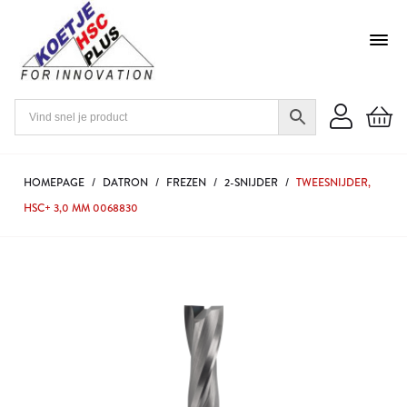
HOMEPAGE
/
DATRON
/
FREZEN
/
2-SNIJDER
/
TWEESNIJDER,
HSC+ 3,0 MM 0068830