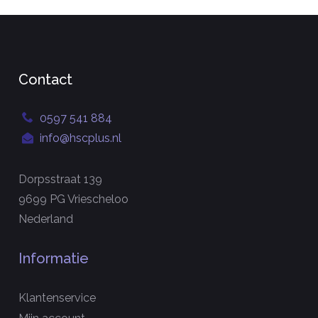
Contact
0597 541 884
info@hscplus.nl
Dorpsstraat 139
9699 PG Vriescheloo
Nederland
Informatie
Klantenservice