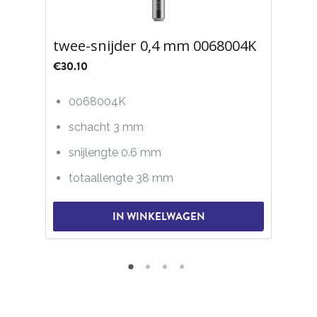
twee-snijder 0,4 mm 0068004K
€
30.10
0068004K
schacht 3 mm
snijlengte 0.6 mm
totaallengte 38 mm
IN WINKELWAGEN