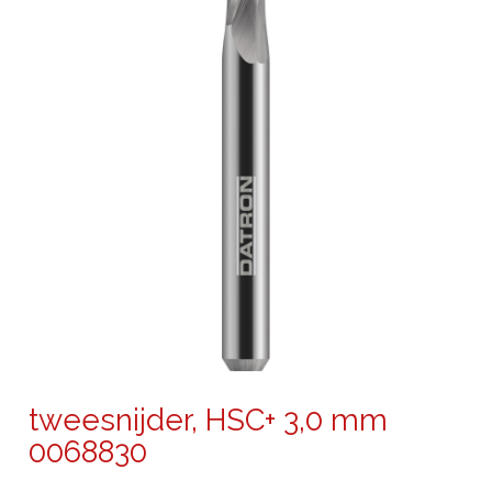
tweesnijder, HSC+ 3,0 mm
0068830