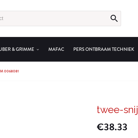
UBER & GRIMME
MAFAC
PERS ONTBRAAM TECHNIEK
MM 0068081
twee-sni
€
38.33