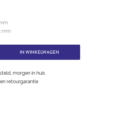
0 mm
63 mm
IN WINKELWAGEN
steld, morgen in huis
en retourgarantie