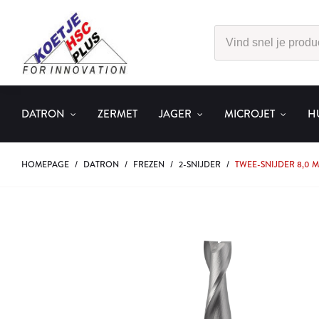
DATRON
ZERMET
JAGER
MICROJET
H
HOMEPAGE
/
DATRON
/
FREZEN
/
2-SNIJDER
/
TWEE-SNIJDER 8,0 