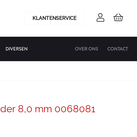
KLANTENSERVICE
DIVERSEN
OVER ONS
CONTACT
jder 8,0 mm 0068081