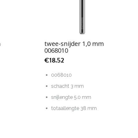
m
twee-snijder 1,0 mm
0068010
€
18.52
0068010
schacht 3 mm
snijlengte 5.0 mm
totaallengte 38 mm