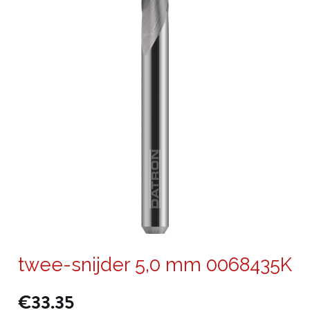
twee-snijder 5,0 mm 0068435K
€
33.35