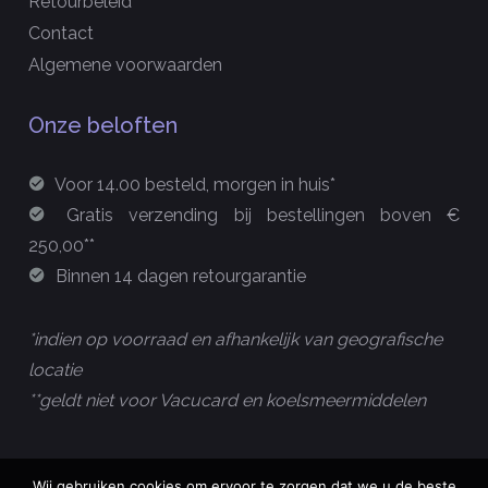
Retourbeleid
Contact
Algemene voorwaarden
Onze beloften
Voor 14.00 besteld, morgen in huis*
Gratis verzending bij bestellingen boven €
250,00**
Binnen 14 dagen retourgarantie
*indien op voorraad en afhankelijk van geografische
locatie
**geldt niet voor Vacucard en koelsmeermiddelen
Wij gebruiken cookies om ervoor te zorgen dat we u de beste