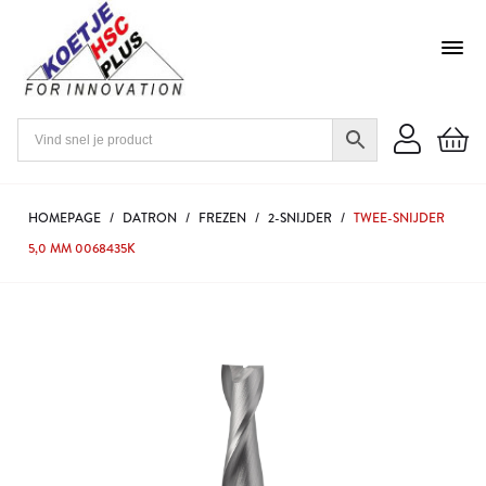
HOMEPAGE
/
DATRON
/
FREZEN
/
2-SNIJDER
/
TWEE-SNIJDER
5,0 MM 0068435K