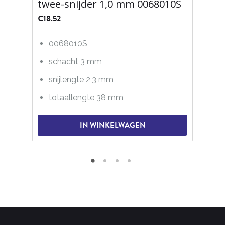
twee-snijder 1,0 mm 0068010S
€
18.52
0068010S
schacht 3 mm
snijlengte 2,3 mm
totaallengte 38 mm
IN WINKELWAGEN