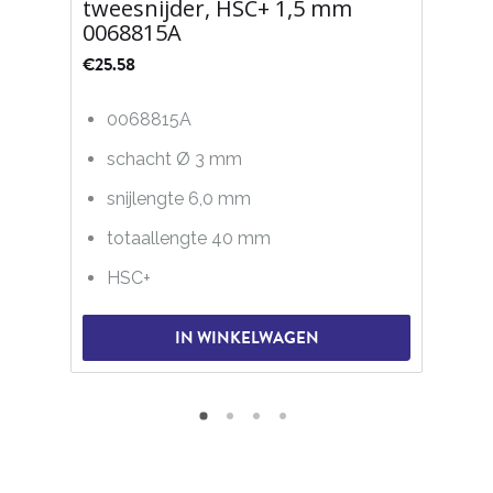
tweesnijder, HSC+ 1,5 mm
0068815A
€
25.58
0068815A
schacht Ø 3 mm
snijlengte 6,0 mm
totaallengte 40 mm
HSC+
IN WINKELWAGEN