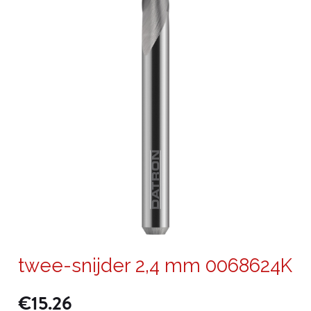
twee-snijder 2,4 mm 0068624K
€
15.26