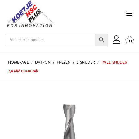
HOMEPAGE
/
DATRON
/
FREZEN
/
2-SNIJDER
/
TWEE-SNIJDER
2,4 MM 0068624K