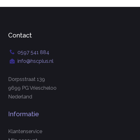
Contact
0597 541 884
info@hscplus.nl
Dorpsstraat 139
9699 PG Vriescheloo
Nederland
Informatie
Klantenservice