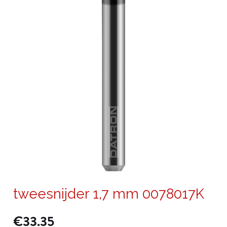
tweesnijder 1,7 mm 0078017K
€
33.35