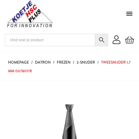
HOMEPAGE
/
DATRON
/
FREZEN
/
2-SNIJDER
/
TWEESNIJDER 1,7
MM 0078017K