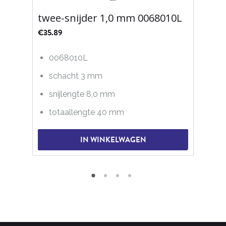
twee-snijder 1,0 mm 0068010L
€
35.89
0068010L
schacht 3 mm
snijlengte 8,0 mm
totaallengte 40 mm
IN WINKELWAGEN