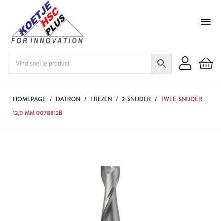
HOMEPAGE
/
DATRON
/
FREZEN
/
2-SNIJDER
/
TWEE-SNIJDER
12,0 MM 0078812B