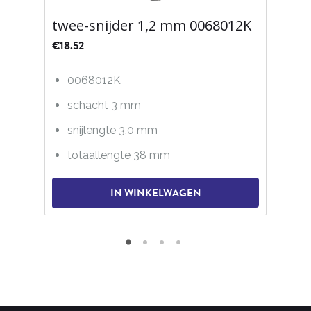
twee-snijder 1,2 mm 0068012K
€
18.52
0068012K
schacht 3 mm
snijlengte 3,0 mm
totaallengte 38 mm
IN WINKELWAGEN