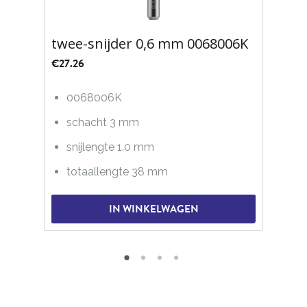
twee-snijder 0,6 mm 0068006K
€
27.26
0068006K
schacht 3 mm
snijlengte 1.0 mm
totaallengte 38 mm
IN WINKELWAGEN