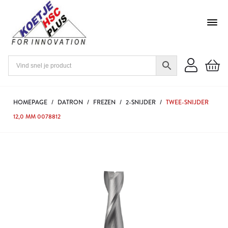
HOMEPAGE
/
DATRON
/
FREZEN
/
2-SNIJDER
/
TWEE-SNIJDER
12,0 MM 0078812