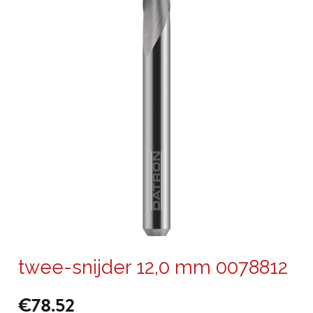
twee-snijder 12,0 mm 0078812
€
78.52