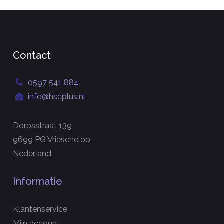
Contact
0597 541 884
info@hscplus.nl
Dorpsstraat 139
9699 PG Vriescheloo
Nederland
Informatie
Klantenservice
Mijn account