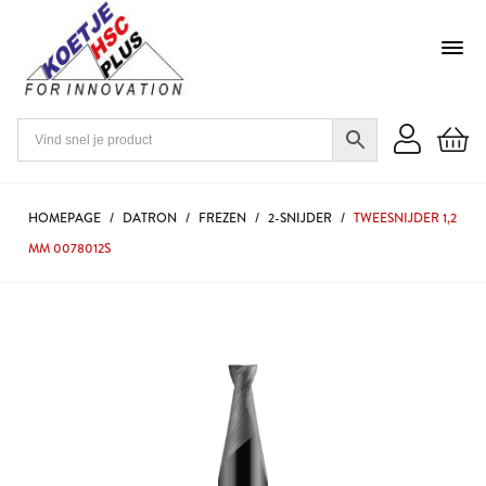
HOMEPAGE
/
DATRON
/
FREZEN
/
2-SNIJDER
/
TWEESNIJDER 1,2
MM 0078012S