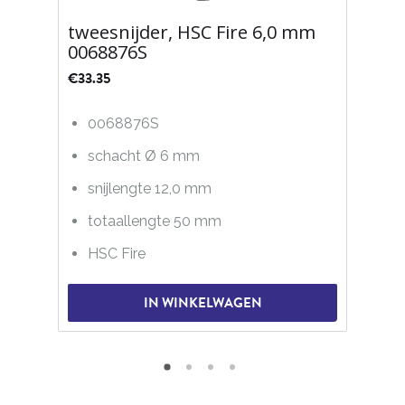
tweesnijder, HSC Fire 6,0 mm
0068876S
€
33.35
0068876S
schacht Ø 6 mm
snijlengte 12,0 mm
totaallengte 50 mm
HSC Fire
IN WINKELWAGEN