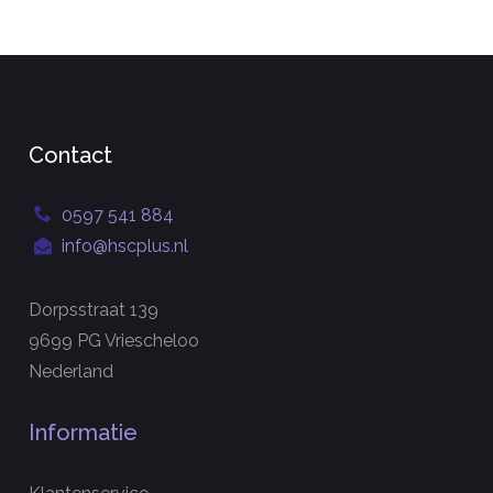
Contact
0597 541 884
info@hscplus.nl
Dorpsstraat 139
9699 PG Vriescheloo
Nederland
Informatie