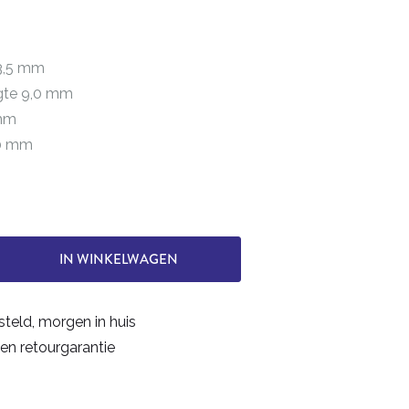
 3,5 mm
ngte 9,0 mm
 mm
50 mm
IN WINKELWAGEN
steld, morgen in huis
en retourgarantie