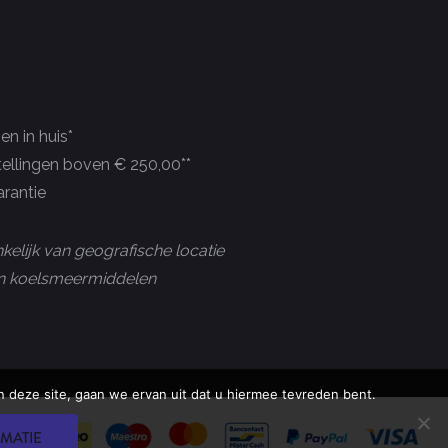
n in huis*
tellingen boven € 250,00**
rantie
kelijk van geografische locatie
 en koelsmeermiddelen
 deze site, gaan we ervan uit dat u hiermee tevreden bent.
MATIE