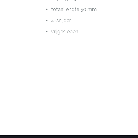
totaallengte 50 mm
4-snijder
vrijgeslepen