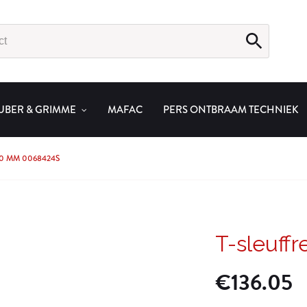
UBER & GRIMME
MAFAC
PERS ONTBRAAM TECHNIEK
,0 MM 0068424S
T-sleuff
€
136.05