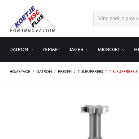
DATRON
ZERMET
JAGER
MICROJET
H
HOMEPAGE
/
DATRON
/
FREZEN
/
T-SLEUFFREES
/
T-SLEUFFREES 8