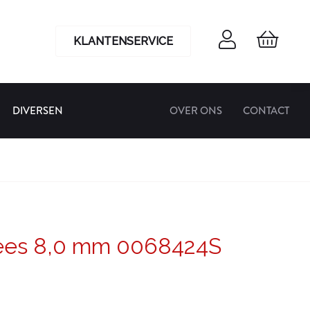
KLANTENSERVICE
DIVERSEN
OVER ONS
CONTACT
rees 8,0 mm 0068424S