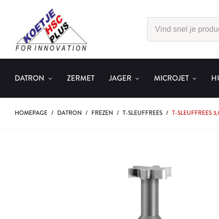
DATRON
ZERMET
JAGER
MICROJET
H
HOMEPAGE
/
DATRON
/
FREZEN
/
T-SLEUFFREES
/
T-SLEUFFREES 3