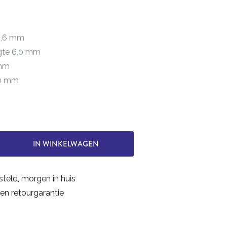
 1,6 mm
ngte 6,0 mm
 mm
40 mm
IN WINKELWAGEN
steld, morgen in huis
en retourgarantie