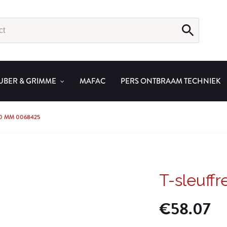
UBER & GRIMME
MAFAC
PERS ONTBRAAM TECHNIEK
,0 MM 0068425
T-sleuff
€
58.07