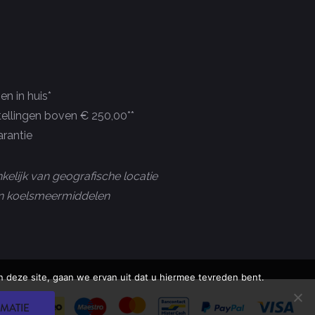
n in huis*
tellingen boven € 250,00**
rantie
kelijk van geografische locatie
 en koelsmeermiddelen
 deze site, gaan we ervan uit dat u hiermee tevreden bent.
MATIE