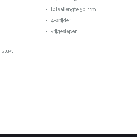
totaallengte 50 mm
4-snijder
vrijgeslepen
5 stuks