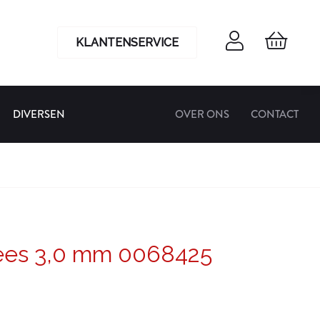
KLANTENSERVICE
DIVERSEN
OVER ONS
CONTACT
rees 3,0 mm 0068425