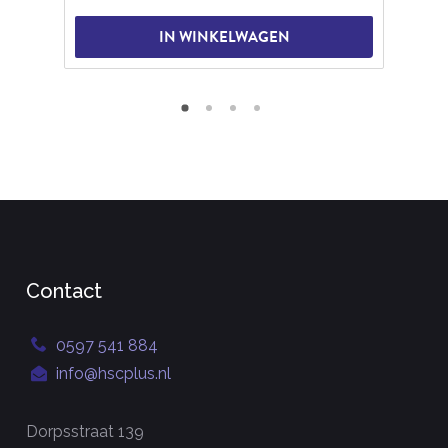
IN WINKELWAGEN
Contact
0597 541 884
info@hscplus.nl
Dorpsstraat 139