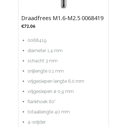
Draadfrees M1.6-M2.5 0068419
€
72.06
0068419
diameter 1,4 mm
schacht 3 mm
snijlengte 0,1 mm
vrijgeslepen lengte 6,0 mm
vrijgeslepen ø 0,9 mm
flankhoek 60°
totaallengte 40 mm
4-snijder