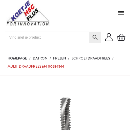
HOMEPAGE
/
DATRON
/
FREZEN
/
SCHROEFDRAADFREES
/
MULTI-DRAADFREES M4 00684544