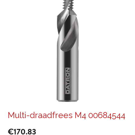
Multi-draadfrees M4 00684544
€
170.83