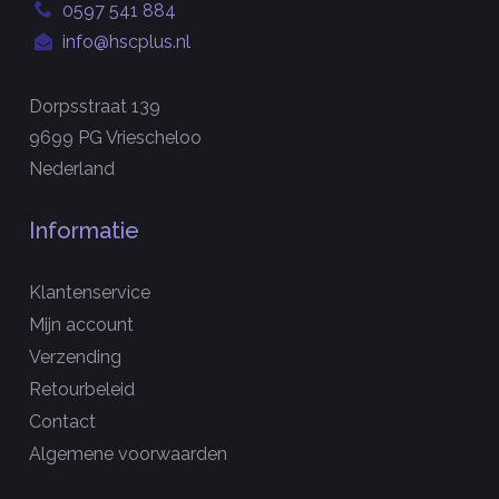
0597 541 884
info@hscplus.nl
Dorpsstraat 139
9699 PG Vriescheloo
Nederland
Informatie
Klantenservice
Mijn account
Verzending
Retourbeleid
Contact
Algemene voorwaarden