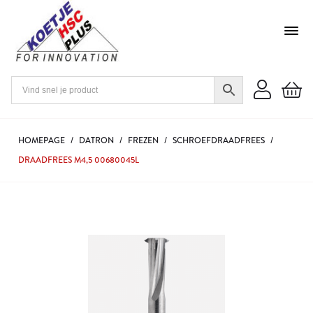
HOMEPAGE
/
DATRON
/
FREZEN
/
SCHROEFDRAADFREES
/
DRAADFREES M4,5 00680045L