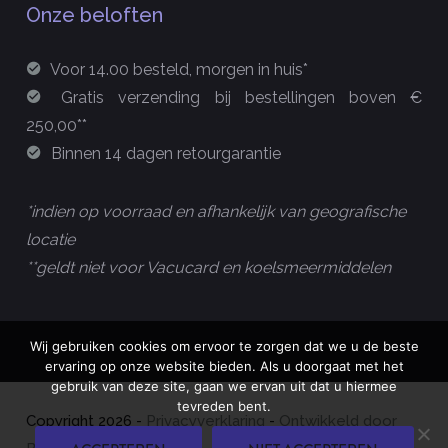
Onze beloften
Voor 14.00 besteld, morgen in huis*
Gratis verzending bij bestellingen boven €
250,00**
Binnen 14 dagen retourgarantie
*indien op voorraad en afhankelijk van geografische
locatie
**geldt niet voor Vacucard en koelsmeermiddelen
Wij gebruiken cookies om ervoor te zorgen dat we u de beste
ervaring op onze website bieden. Als u doorgaat met het
gebruik van deze site, gaan we ervan uit dat u hiermee
tevreden bent.
Copyright
2026
-
Privacyverklaring
-
Ontwikkeld door