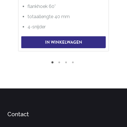
flankhoek 60°
totaallengte 40 mm
4-snijder
IN WINKELWAGEN
Contact