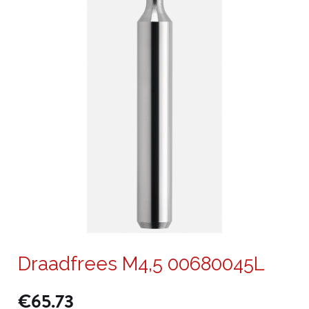
Draadfrees M4,5 00680045L
€
65.73