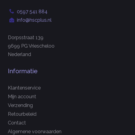
0597 541 884
info@hscplus.nl
Dorpsstraat 139
9699 PG Vriescheloo
Nederland
Informatie
Klantenservice
Mijn account
Verzending
Retourbeleid
Contact
Algemene voorwaarden