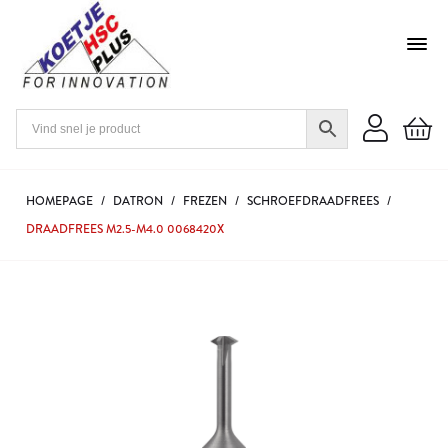
HOMEPAGE
/
DATRON
/
FREZEN
/
SCHROEFDRAADFREES
/
DRAADFREES M2.5-M4.0 0068420X