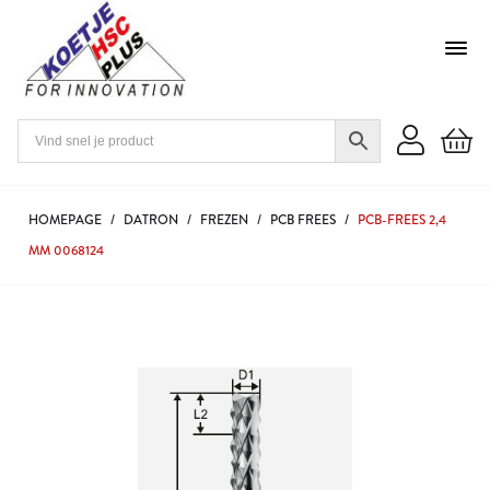
HOMEPAGE
/
DATRON
/
FREZEN
/
PCB FREES
/
PCB-FREES 2,4
MM 0068124