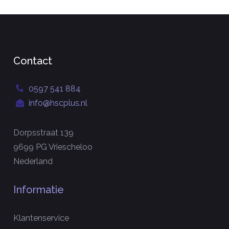
Contact
0597 541 884
info@hscplus.nl
Dorpsstraat 139
9699 PG Vriescheloo
Nederland
Informatie
Klantenservice