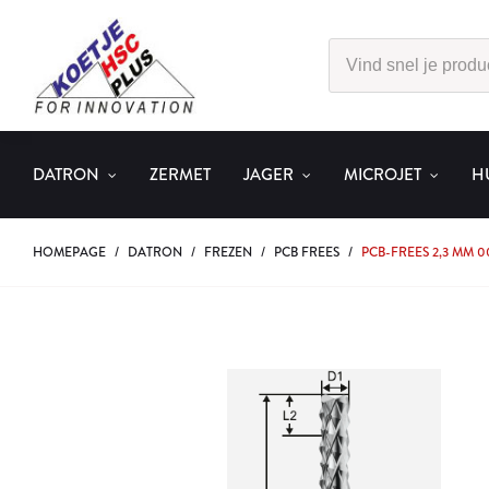
DATRON
ZERMET
JAGER
MICROJET
H
HOMEPAGE
/
DATRON
/
FREZEN
/
PCB FREES
/
PCB-FREES 2,3 MM 0