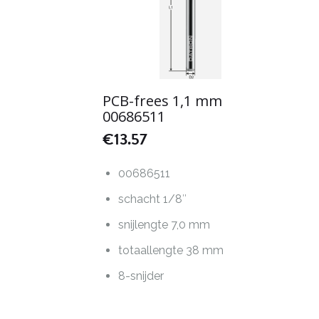
PCB-frees 1,1 mm
00686511
€
13.57
00686511
schacht 1/8″
snijlengte 7,0 mm
totaallengte 38 mm
8-snijder