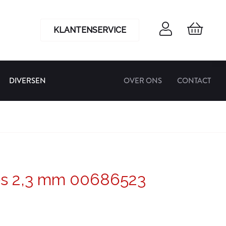
KLANTENSERVICE
DIVERSEN
OVER ONS
CONTACT
es 2,3 mm 00686523