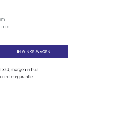
 mm
38 mm
IN WINKELWAGEN
steld, morgen in huis
en retourgarantie