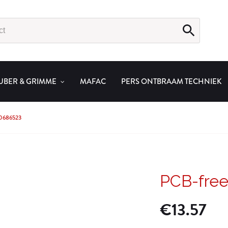
UBER & GRIMME
MAFAC
PERS ONTBRAAM TECHNIEK
0686523
PCB-fre
€
13.57