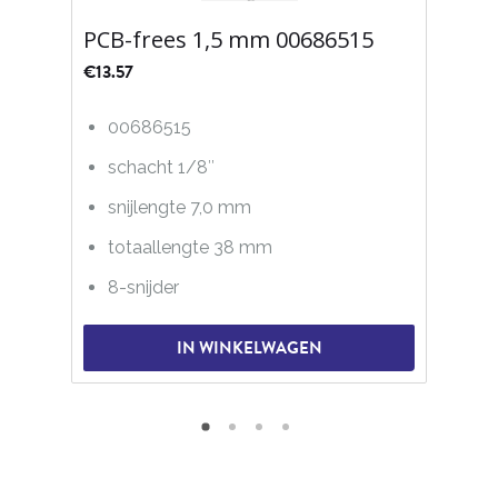
PCB-frees 1,5 mm 00686515
€
13.57
00686515
schacht 1/8″
snijlengte 7,0 mm
totaallengte 38 mm
8-snijder
IN WINKELWAGEN