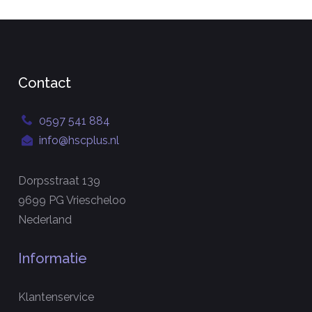
Contact
0597 541 884
info@hscplus.nl
Dorpsstraat 139
9699 PG Vriescheloo
Nederland
Informatie
Klantenservice