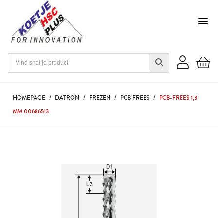
HOMEPAGE
/
DATRON
/
FREZEN
/
PCB FREES
/
PCB-FREES 1,3
MM 00686513