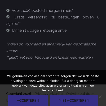
Voor 14.00 besteld, morgen in huis*
Gratis verzending bij bestellingen boven €
250,00**
Binnen 14 dagen retourgarantie
*indien op voorraad en afhankelijk van geografische
locatie
**geldt niet voor Vacucard en koelsmeermiddelen
Wij gebruiken cookies om ervoor te zorgen dat we u de beste
ervaring op onze website bieden. Als u doorgaat met het
gebruik van deze site, gaan we ervan uit dat u hiermee
tevreden bent.
Copyright
2026
-
Privacyverklaring
-
Ontwikkeld door
ACCEPTEREN
NIET ACCEPTEREN
Best4u Group B.V.