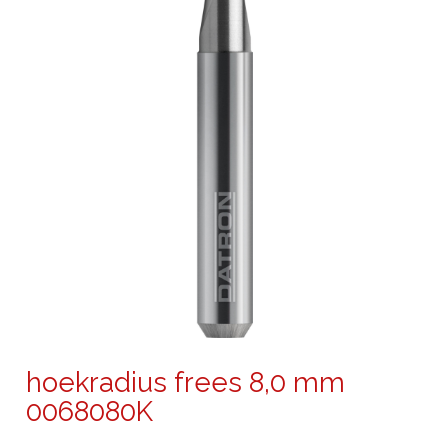
hoekradius frees 8,0 mm
0068080K