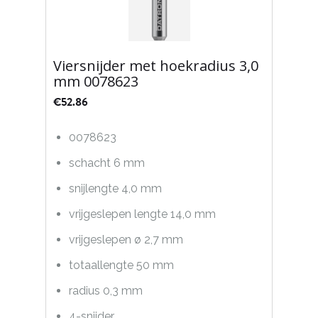
Viersnijder met hoekradius 3,0
mm 0078623
€
52.86
0078623
schacht 6 mm
snijlengte 4,0 mm
vrijgeslepen lengte 14,0 mm
vrijgeslepen ø 2,7 mm
totaallengte 50 mm
radius 0,3 mm
4-snijder