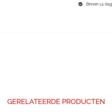
Binnen 14 dag
aantal
GERELATEERDE PRODUCTEN