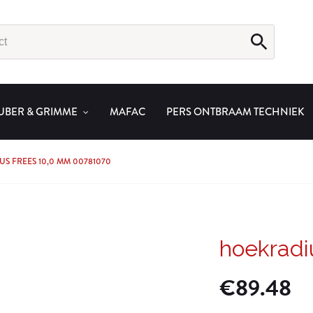
UBER & GRIMME
MAFAC
PERS ONTBRAAM TECHNIEK
S FREES 10,0 MM 00781070
hoekradi
€
89.48