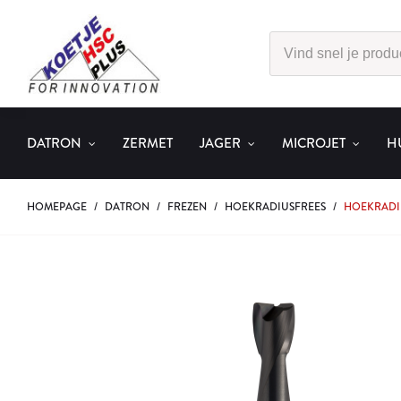
DATRON
ZERMET
JAGER
MICROJET
H
HOMEPAGE
/
DATRON
/
FREZEN
/
HOEKRADIUSFREES
/
HOEKRADIU