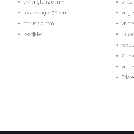
snijlengte 12,0 mm
snijl
totaallengte 50 mm
vrijg
radius 1,0 mm
vrijg
2-snijder
totaa
radiu
2-sni
vrijg
Tripl