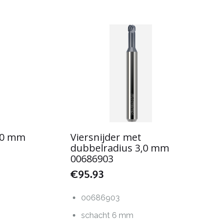
4,0 mm
Viersnijder met
dubbelradius 3,0 mm
00686903
€
95.93
00686903
schacht 6 mm