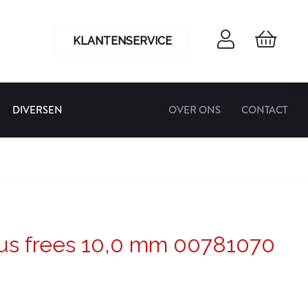
KLANTENSERVICE
DIVERSEN
OVER ONS
CONTACT
us frees 10,0 mm 00781070