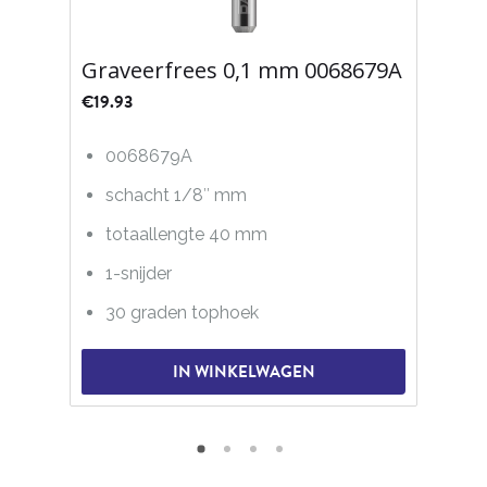
Graveerfrees 0,1 mm 0068679A
€
19.93
0068679A
schacht 1/8″ mm
totaallengte 40 mm
1-snijder
30 graden tophoek
IN WINKELWAGEN