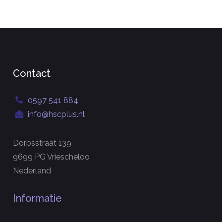
Contact
0597 541 884
info@hscplus.nl
Dorpsstraat 139
9699 PG Vriescheloo
Nederland
Informatie