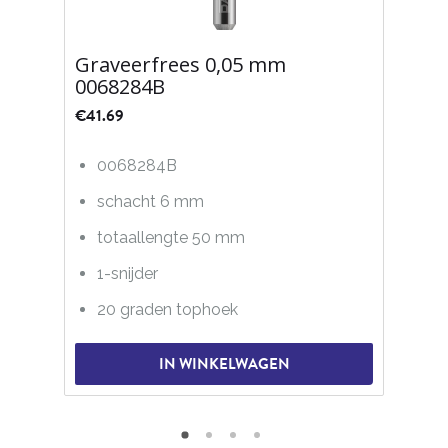
Graveerfrees 0,05 mm
0068284B
€
41.69
0068284B
schacht 6 mm
totaallengte 50 mm
1-snijder
20 graden tophoek
IN WINKELWAGEN