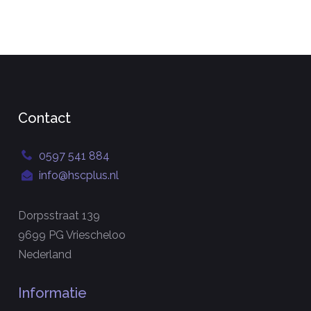
Contact
0597 541 884
info@hscplus.nl
Dorpsstraat 139
9699 PG Vriescheloo
Nederland
Informatie