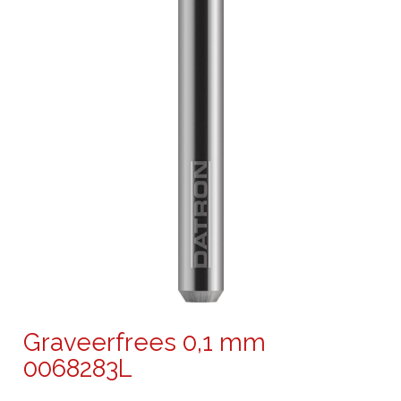
Graveerfrees 0,1 mm
0068283L