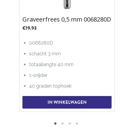
Graveerfrees 0,5 mm 0068280D
€
19.93
0068280D
schacht 3 mm
totaallengte 40 mm
1-snijder
40 graden tophoek
IN WINKELWAGEN