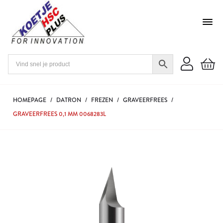
HOMEPAGE
/
DATRON
/
FREZEN
/
GRAVEERFREES
/
GRAVEERFREES 0,1 MM 0068283L