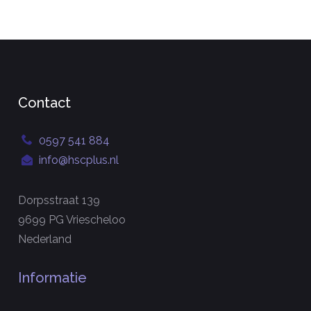
Contact
0597 541 884
info@hscplus.nl
Dorpsstraat 139
9699 PG Vriescheloo
Nederland
Informatie