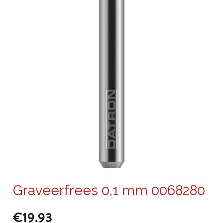
Graveerfrees 0,1 mm 0068280
€
19.93