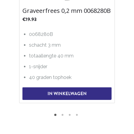
Graveerfrees 0,2 mm 0068280B
€
19.93
0068280B
schacht 3 mm
totaallengte 40 mm
1-snijder
40 graden tophoek
IN WINKELWAGEN