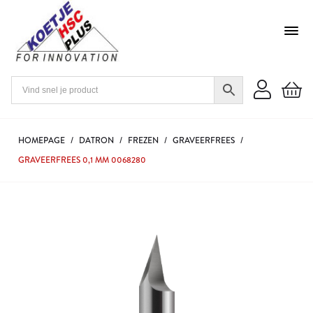
HOMEPAGE
/
DATRON
/
FREZEN
/
GRAVEERFREES
/
GRAVEERFREES 0,1 MM 0068280