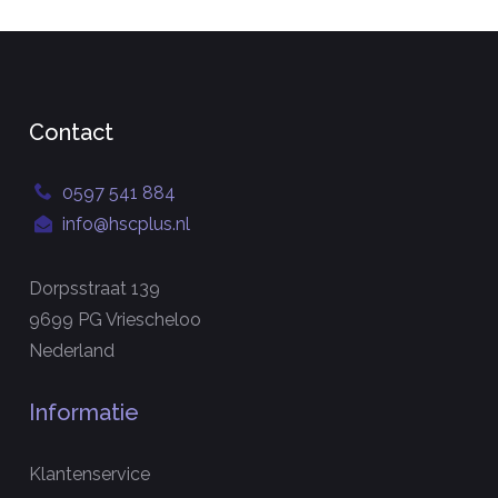
Contact
0597 541 884
info@hscplus.nl
Dorpsstraat 139
9699 PG Vriescheloo
Nederland
Informatie
Klantenservice