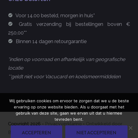
Voor 14.00 besteld, morgen in huis*
Gratis verzending bij bestellingen boven €
250,00**
Binnen 14 dagen retourgarantie
*indien op voorraad en afhankelijk van geografische
locatie
**geldt niet voor Vacucard en koelsmeermiddelen
Wij gebruiken cookies om ervoor te zorgen dat we u de beste
ervaring op onze website bieden. Als u doorgaat met het
gebruik van deze site, gaan we ervan uit dat u hiermee
tevreden bent.
Copyright
2026
-
Privacyverklaring
-
Ontwikkeld door
ACCEPTEREN
NIET ACCEPTEREN
Best4u Group B.V.