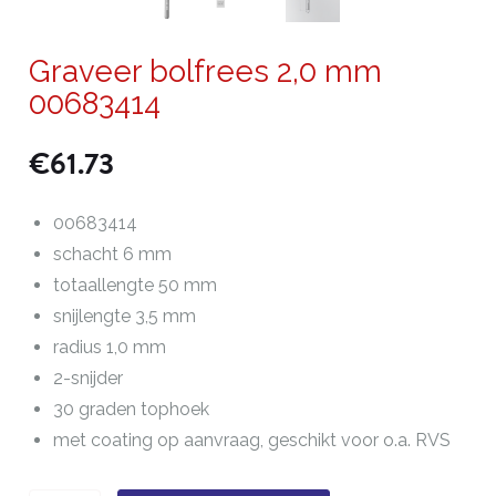
Graveer bolfrees 2,0 mm
00683414
€
61.73
00683414
schacht 6 mm
totaallengte 50 mm
snijlengte 3,5 mm
radius 1,0 mm
2-snijder
30 graden tophoek
met coating op aanvraag, geschikt voor o.a. RVS