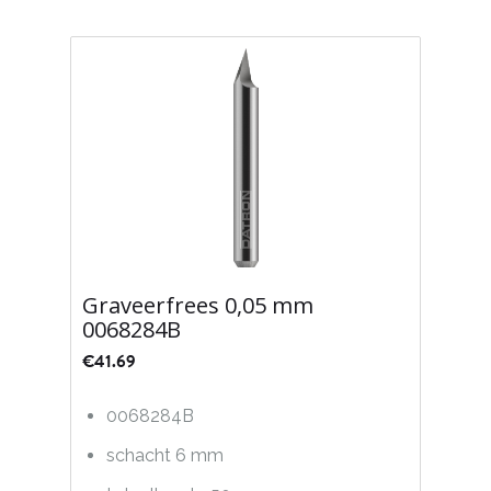
Graveerfrees 0,05 mm
0068284B
€
41.69
0068284B
schacht 6 mm