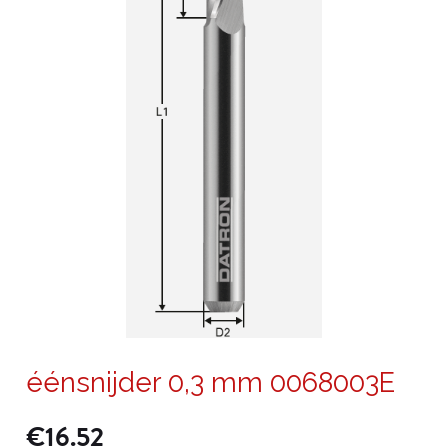
éénsnijder 0,3 mm 0068003E
€
16.52