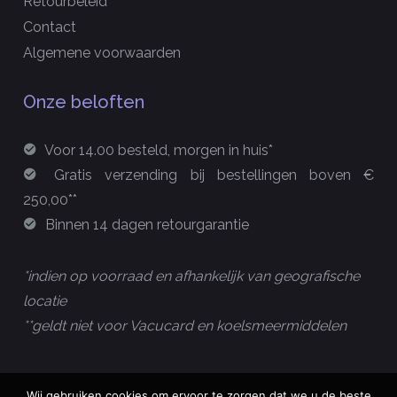
Retourbeleid
Contact
Algemene voorwaarden
Onze beloften
Voor 14.00 besteld, morgen in huis*
Gratis verzending bij bestellingen boven €
250,00**
Binnen 14 dagen retourgarantie
*indien op voorraad en afhankelijk van geografische
locatie
**geldt niet voor Vacucard en koelsmeermiddelen
Wij gebruiken cookies om ervoor te zorgen dat we u de beste