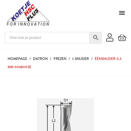
HOMEPAGE
/
DATRON
/
FREZEN
/
1-SNIJDER
/
ÉÉNSNIJDER 0,3
MM 0068003E