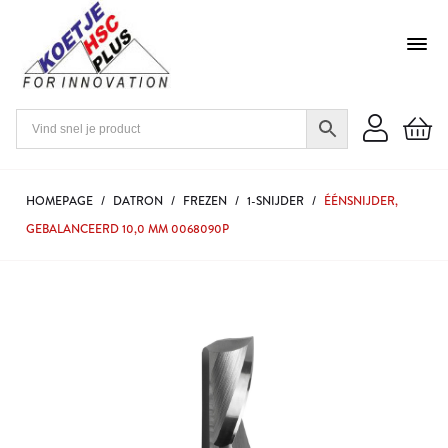
HOMEPAGE
/
DATRON
/
FREZEN
/
1-SNIJDER
/
ÉÉNSNIJDER,
GEBALANCEERD 10,0 MM 0068090P