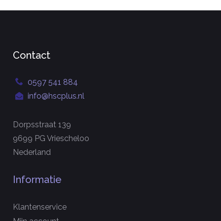
Contact
0597 541 884
info@hscplus.nl
Dorpsstraat 139
9699 PG Vriescheloo
Nederland
Informatie
Klantenservice