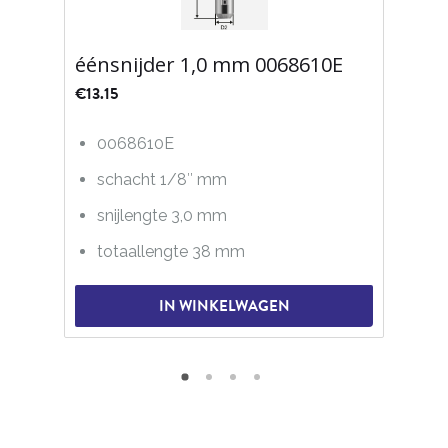
éénsnijder 1,0 mm 0068610E
€
13.15
0068610E
schacht 1/8″ mm
snijlengte 3,0 mm
totaallengte 38 mm
IN WINKELWAGEN