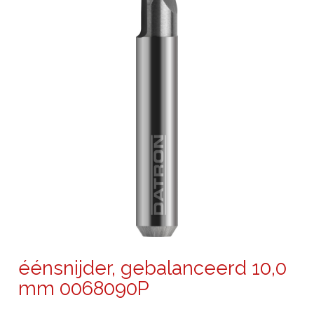
éénsnijder, gebalanceerd 10,0
mm 0068090P