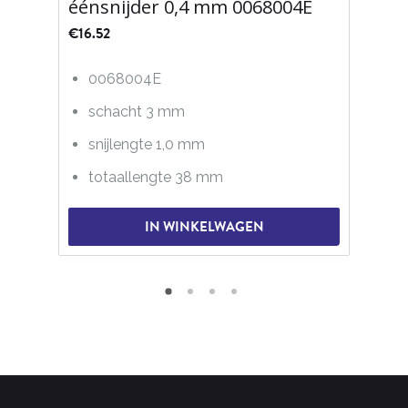
éénsnijder 0,4 mm 0068004E
€
16.52
0068004E
schacht 3 mm
snijlengte 1,0 mm
totaallengte 38 mm
IN WINKELWAGEN