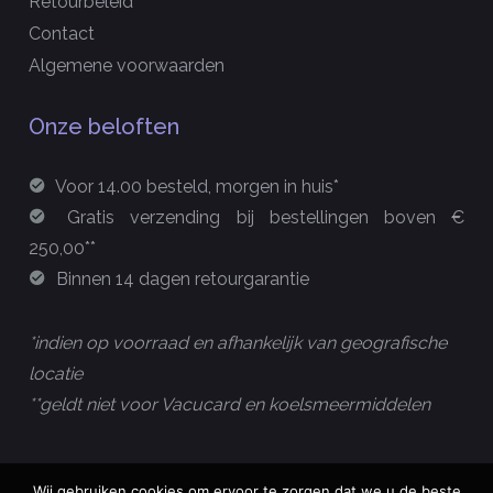
Retourbeleid
Contact
Algemene voorwaarden
Onze beloften
Voor 14.00 besteld, morgen in huis*
Gratis verzending bij bestellingen boven €
250,00**
Binnen 14 dagen retourgarantie
*indien op voorraad en afhankelijk van geografische
locatie
**geldt niet voor Vacucard en koelsmeermiddelen
Wij gebruiken cookies om ervoor te zorgen dat we u de beste