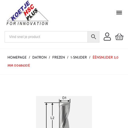
HOMEPAGE
/
DATRON
/
FREZEN
/
1-SNIJDER
/
ÉÉNSNIJDER 3,0
MM 0068630E