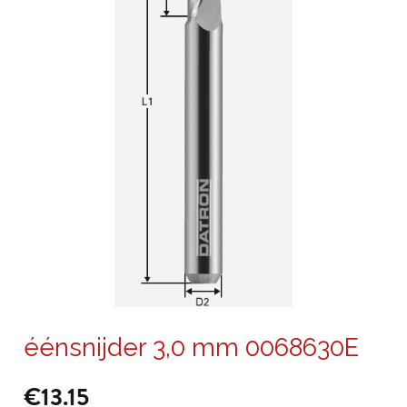
éénsnijder 3,0 mm 0068630E
€
13.15