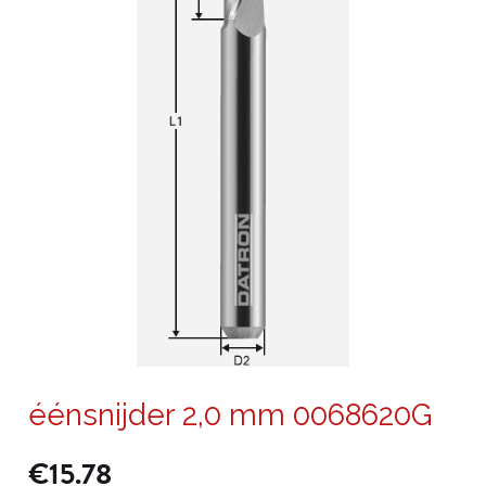
éénsnijder 2,0 mm 0068620G
€
15.78