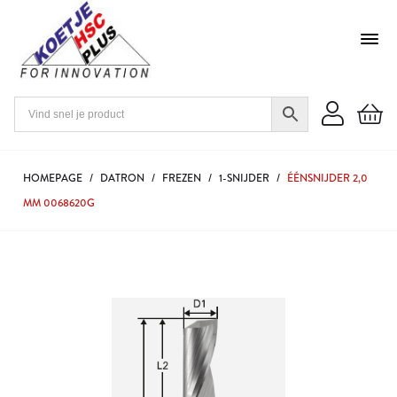
HOMEPAGE
/
DATRON
/
FREZEN
/
1-SNIJDER
/
ÉÉNSNIJDER 2,0
MM 0068620G