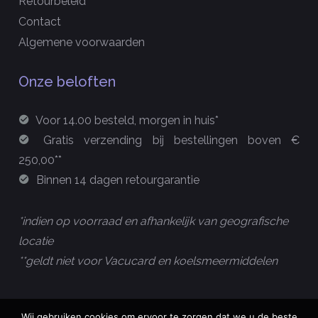
Retourbeleid
Contact
Algemene voorwaarden
Onze beloften
Voor 14.00 besteld, morgen in huis*
Gratis verzending bij bestellingen boven €
250,00**
Binnen 14 dagen retourgarantie
*indien op voorraad en afhankelijk van geografische
locatie
**geldt niet voor Vacucard en koelsmeermiddelen
Wij gebruiken cookies om ervoor te zorgen dat we u de beste