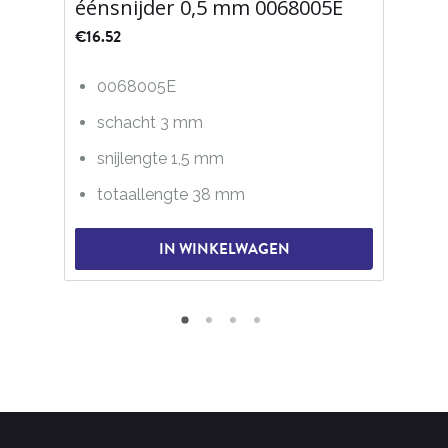
éénsnijder 0,5 mm 0068005E
€
16.52
0068005E
schacht 3 mm
snijlengte 1,5 mm
totaallengte 38 mm
IN WINKELWAGEN