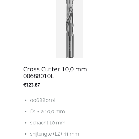
Cross Cutter 10,0 mm
00688010L
€
123.87
00688010L
D1 = ø 10,0 mm
schacht 10 mm
snijlengte (L2) 41 mm