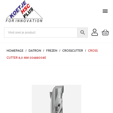
HOMEPAGE
/
DATRON
/
FREZEN
/
CROSSCUTTER
/
CROSS
CUTTER 8,0 MM 00688008E