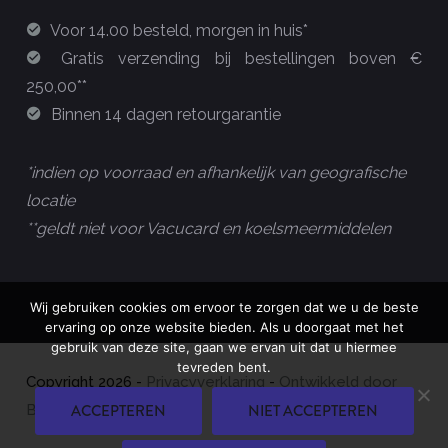
Voor 14.00 besteld, morgen in huis*
Gratis verzending bij bestellingen boven €
250,00**
Binnen 14 dagen retourgarantie
*indien op voorraad en afhankelijk van geografische
locatie
**geldt niet voor Vacucard en koelsmeermiddelen
Wij gebruiken cookies om ervoor te zorgen dat we u de beste
ervaring op onze website bieden. Als u doorgaat met het
gebruik van deze site, gaan we ervan uit dat u hiermee
tevreden bent.
Copyright
2026
-
Privacyverklaring
-
Ontwikkeld door
ACCEPTEREN
NIET ACCEPTEREN
Best4u Group B.V.