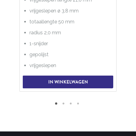
vrijgeslepen ø 3,8 mm
totaallengte 50 mm
radius 2,0 mm
1-snijder
gepolijst
vrijgeslepen
IN WINKELWAGEN