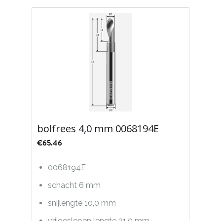
bolfrees 4,0 mm 0068194E
€
65.46
0068194E
schacht 6 mm
snijlengte 10,0 mm
vrijgeslepen lengte 21,0 mm