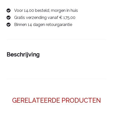
2,0
Voor 14.00 besteld, morgen in huis
mm
Gratis verzending vanaf € 175,00
00783220
Binnen 14 dagen retourgarantie
aantal
Beschrijving
GERELATEERDE PRODUCTEN