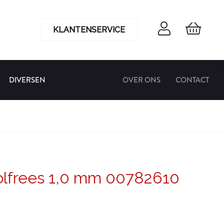
KLANTENSERVICE
DIVERSEN
OVER ONS
CONTACT
olfrees 1,0 mm 00782610