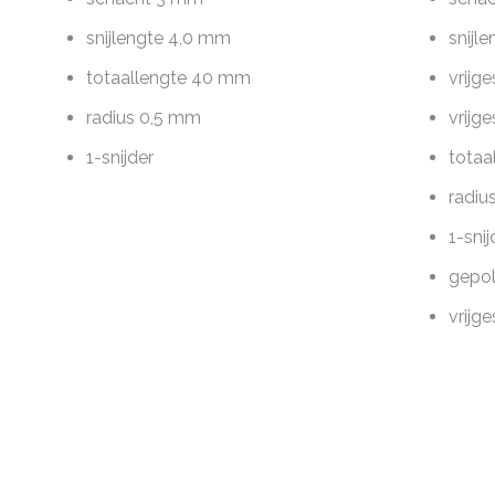
snijlengte 4,0 mm
snijl
totaallengte 40 mm
vrijg
radius 0,5 mm
vrijg
1-snijder
totaa
radiu
1-snij
gepol
vrijg