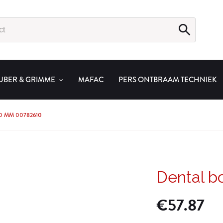
UBER & GRIMME
MAFAC
PERS ONTBRAAM TECHNIEK
0 MM 00782610
Dental b
€
57.87