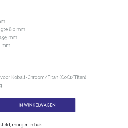
 mm
engte 8,0 mm
 0,95 mm
50 mm
 voor Kobalt-Chroom/Titan (CoCr/Titan)
g
IN WINKELWAGEN
steld, morgen in huis