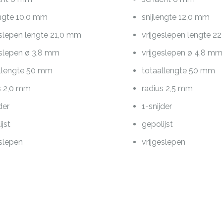
engte 10,0 mm
snijlengte 12,0 mm
eslepen lengte 21,0 mm
vrijgeslepen lengte 
eslepen ø 3,8 mm
vrijgeslepen ø 4,8 m
llengte 50 mm
totaallengte 50 mm
s 2,0 mm
radius 2,5 mm
der
1-snijder
ijst
gepolijst
eslepen
vrijgeslepen