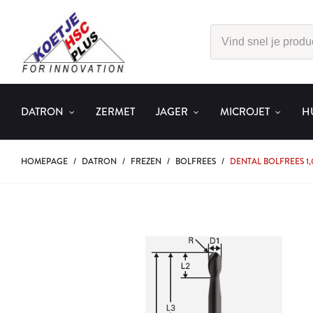
DATRON
ZERMET
JAGER
MICROJET
H
HOMEPAGE
/
DATRON
/
FREZEN
/
BOLFREES
/
DENTAL BOLFREES 1,