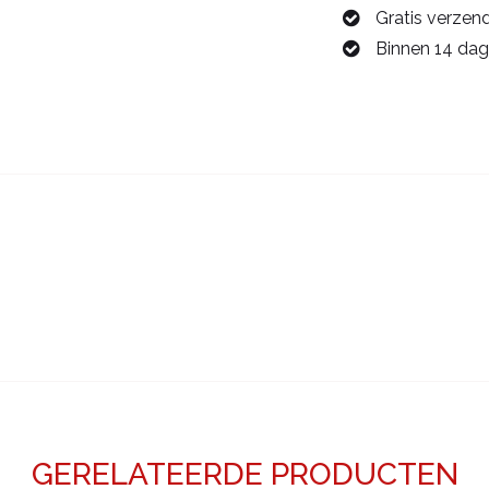
Gratis verzen
00782610
Binnen 14 dag
aantal
GERELATEERDE PRODUCTEN