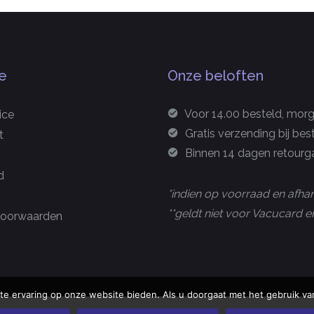
e
Onze beloften
Voor 14.00 besteld, morge
ice
Gratis verzending bij bes
t
Binnen 14 dagen retourga
d
*indien op voorraad en afhan
**geldt niet voor Vacucard
oorwaarden
te ervaring op onze website bieden. Als u doorgaat met het gebruik van