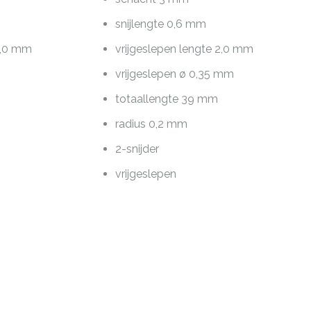
snijlengte 0,6 mm
22,0 mm
vrijgeslepen lengte 2,0 mm
m
vrijgeslepen ø 0,35 mm
totaallengte 39 mm
radius 0,2 mm
2-snijder
vrijgeslepen