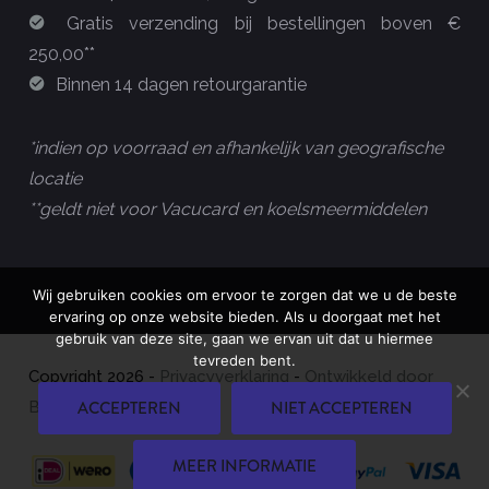
Gratis verzending bij bestellingen boven €
250,00**
Binnen 14 dagen retourgarantie
*indien op voorraad en afhankelijk van geografische
locatie
**geldt niet voor Vacucard en koelsmeermiddelen
Wij gebruiken cookies om ervoor te zorgen dat we u de beste
ervaring op onze website bieden. Als u doorgaat met het
gebruik van deze site, gaan we ervan uit dat u hiermee
tevreden bent.
Copyright
2026
-
Privacyverklaring
-
Ontwikkeld door
ACCEPTEREN
NIET ACCEPTEREN
Best4u Group B.V.
MEER INFORMATIE