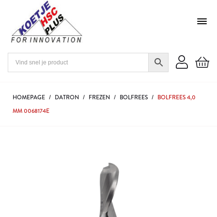
HOMEPAGE
/
DATRON
/
FREZEN
/
BOLFREES
/
BOLFREES 4,0
MM 0068174E