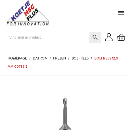
HOMEPAGE
/
DATRON
/
FREZEN
/
BOLFREES
/
BOLFREES 12,0
MM 0078512