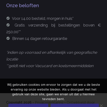
Onze beloften
Voor 14.00 besteld, morgen in huis*
Gratis verzending bij bestellingen boven €
250,00**
Binnen 14 dagen retourgarantie
*indien op voorraad en afhankelijk van geografische
locatie
**geldt niet voor Vacucard en koelsmeermiddelen
Wij gebruiken cookies om ervoor te zorgen dat we u de beste
ervaring op onze website bieden. Als u doorgaat met het
gebruik van deze site, gaan we ervan uit dat u hiermee
tevreden bent.
Copyright
2026
-
Privacyverklaring
-
Ontwikkeld door