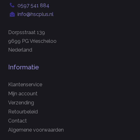
0597 541 884
info@hscplus.nl
Dorpsstraat 139
9699 PG Vriescheloo
Nederland
Informatie
Klantenservice
Mijn account
Verzending
Retourbeleid
Contact
Algemene voorwaarden