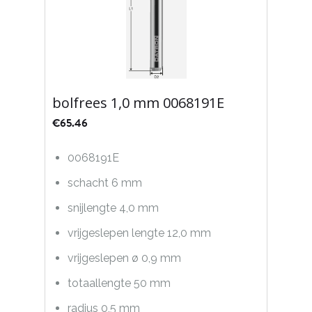
bolfrees 1,0 mm 0068191E
€
65.46
0068191E
schacht 6 mm
snijlengte 4,0 mm
vrijgeslepen lengte 12,0 mm
vrijgeslepen ø 0,9 mm
totaallengte 50 mm
radius 0,5 mm