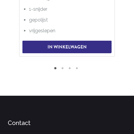
1-snijder
gepolijst
vrijgeslepen
IN WINKELWAGEN
Contact