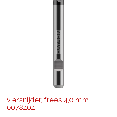
viersnijder, frees 4,0 mm
0078404