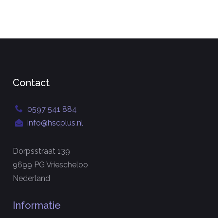
Contact
0597 541 884
info@hscplus.nl
Dorpsstraat 139
9699 PG Vriescheloo
Nederland
Informatie