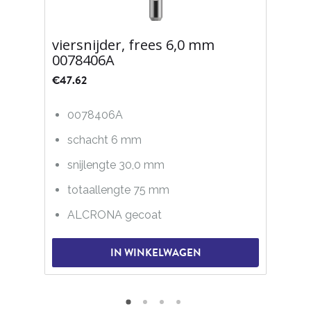
viersnijder, frees 6,0 mm
0078406A
€
47.62
0078406A
schacht 6 mm
snijlengte 30,0 mm
totaallengte 75 mm
ALCRONA gecoat
IN WINKELWAGEN