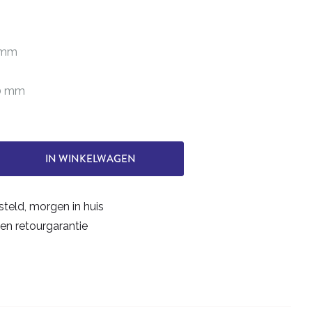
0 mm
50 mm
IN WINKELWAGEN
steld, morgen in huis
en retourgarantie