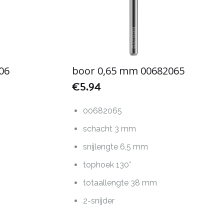
06
boor 0,65 mm 00682065
€
5.94
00682065
schacht 3 mm
snijlengte 6,5 mm
tophoek 130°
totaallengte 38 mm
2-snijder