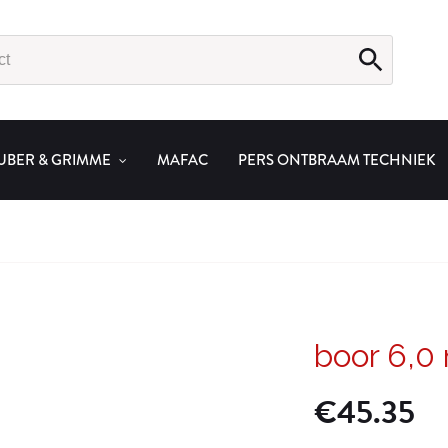
UBER & GRIMME
MAFAC
PERS ONTBRAAM TECHNIEK
boor 6,
€
45.35