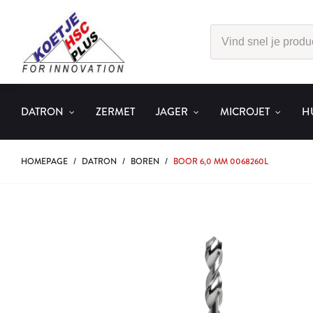
DATRON
ZERMET
JAGER
MICROJET
H
HOMEPAGE
/
DATRON
/
BOREN
/
BOOR 6,0 MM 0068260L