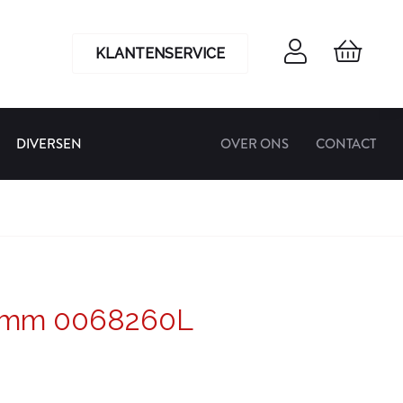
KLANTENSERVICE
DIVERSEN
OVER ONS
CONTACT
0 mm 0068260L