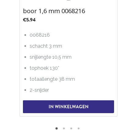
boor 1,6 mm 0068216
€
5.94
0068216
schacht 3 mm
snijlengte 10,5 mm
tophoek 130°
totaallengte 38 mm
2-snijder
IN WINKELWAGEN