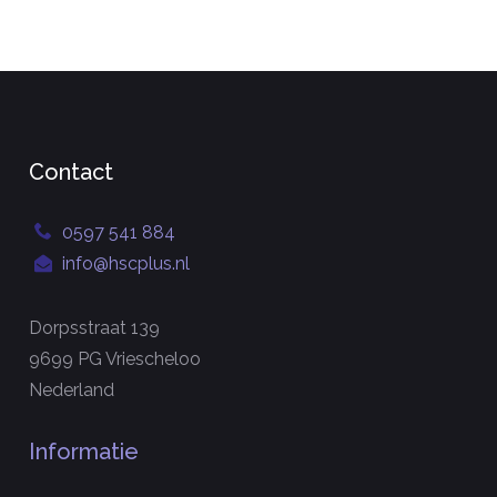
Contact
0597 541 884
info@hscplus.nl
Dorpsstraat 139
9699 PG Vriescheloo
Nederland
Informatie