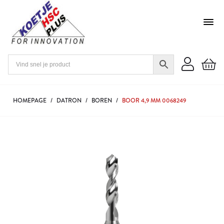
HOMEPAGE
/
DATRON
/
BOREN
/
BOOR 4,9 MM 0068249