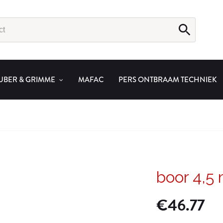
UBER & GRIMME
MAFAC
PERS ONTBRAAM TECHNIEK
boor 4,
€
46.77