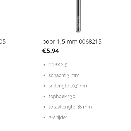
05
boor 1,5 mm 0068215
€
5.94
0068215
schacht 3 mm
snijlengte 10,5 mm
tophoek 130°
totaallengte 38 mm
2-snijder