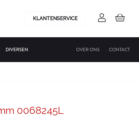
KLANTENSERVICE
DIVERSEN
OVER ONS
CONTACT
5 mm 0068245L