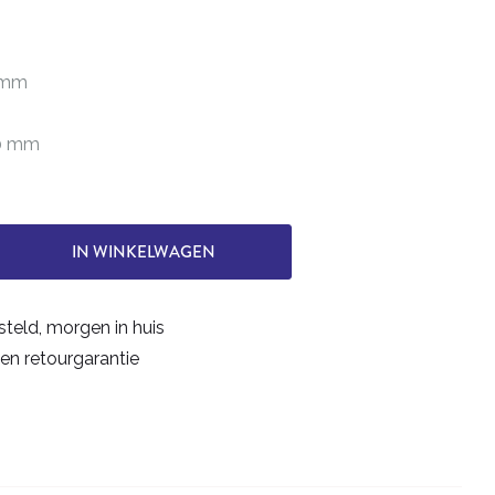
0 mm
50 mm
IN WINKELWAGEN
steld, morgen in huis
en retourgarantie