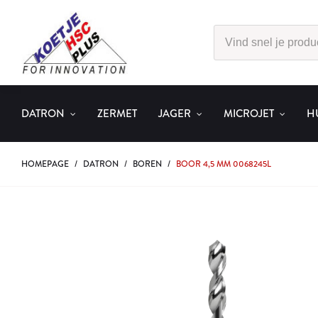
DATRON
ZERMET
JAGER
MICROJET
H
HOMEPAGE
/
DATRON
/
BOREN
/
BOOR 4,5 MM 0068245L